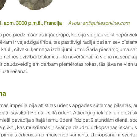
ji, apm. 3000 p.m.ē., Francija
Avots: antiquitiesonline.com
 pēc piedzimšanas ir jāaprūpē, ko bija vieglāk veikt nepārvie
ēkam ir vajadzīga tīrība, tas pastāvīgi radīja pašam sev bīst
, kauli, cilvēku ķermeņa izdalījumi u.tml. Šāda piesārņojuma sa
apmetnes dzīvībai bīstamus – tā novēršanai kā viena no senā
r daudzveidīgiem darbam piemērotas rokas, tās ļāva ne vien uzk
s uzturēšanai.
ma
s impērijā bija attīstītas ūdens apgādes sistēmas pilsētās, ar a
stā, savukārt Romā – siltā ūdenī. Attiecīgi grieķi ātri un bieži s
mieši pavadīja siltajā termu ūdenī līdz pat 9 stundām dienā, soc
ja sūkni, kas mūsdienās ir svarīga daudzu uzkopšanas iekārtu 
 ir pirmais ēdiens un pirmais medikaments. Uzkopšanai ir svarīga