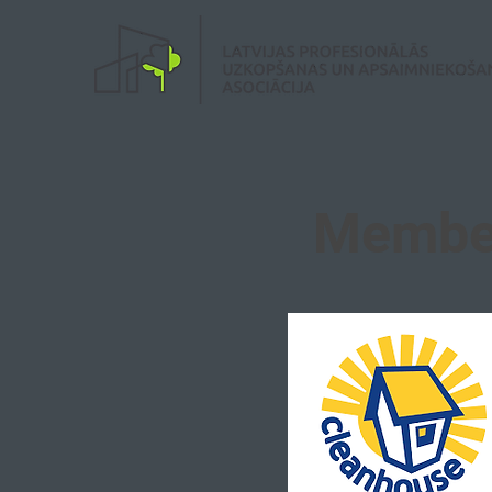
Membe