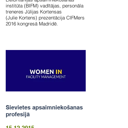
institūta (BIFM) vadītājas, personāla
treneres Jūlijas Kortensas
(Julie Kortens) prezentācija CIFMers
2016 kongresā Madridē.
Sievietes apsaimniekošanas
profesijā