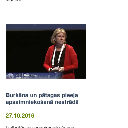
Burkāna un pātagas pieeja
apsaimniekošanā nestrādā
27.10.2016
Lielbritānijas apsaimniekošanas