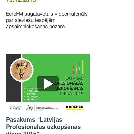
15.12.2015
EuroFM sagatavotais videomateriāls
par sieviešu iespējām
apsaimniekošanas nozarē.
Pasākums "Latvijas
Profesionālās uzkopšanas