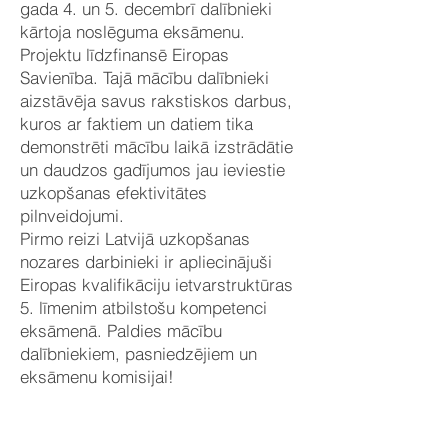
gada 4. un 5. decembrī dalībnieki
kārtoja noslēguma eksāmenu.
Projektu līdzfinansē Eiropas
Savienība. Tajā mācību dalībnieki
aizstāvēja savus rakstiskos darbus,
kuros ar faktiem un datiem tika
demonstrēti mācību laikā izstrādātie
un daudzos gadījumos jau ieviestie
uzkopšanas efektivitātes
pilnveidojumi.
Pirmo reizi Latvijā uzkopšanas
nozares darbinieki ir apliecinājuši
Eiropas kvalifikāciju ietvarstruktūras
5. līmenim atbilstošu kompetenci
eksāmenā. Paldies mācību
dalībniekiem, pasniedzējiem un
eksāmenu komisijai!