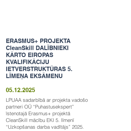
ERASMUS+ PROJEKTA
CleanSkill DALĪBNIEKI
KĀRTO EIROPAS
KVALIFIKĀCIJU
IETVERSTRUKTŪRAS 5.
LĪMEŅA EKSĀMENU
05.12.2025
LPUAA sadarbībā ar projekta vadošo
partneri OÜ “Puhastusekspert”
īstenotajā Erasmus+ projektā
CleanSkill mācību EKI 5. līmenī
“Uzkopšanas darba vadītājs” 2025.