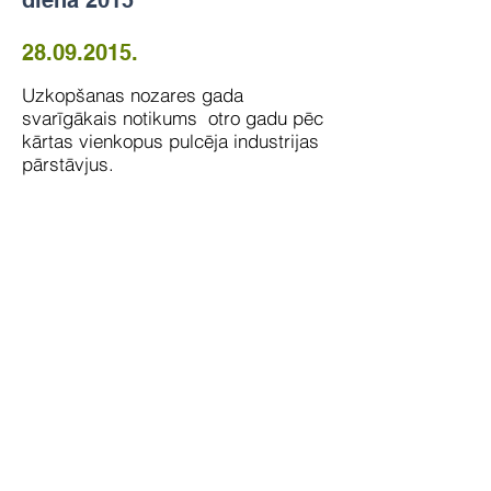
diena 2015"
28.09.2015
.
Uzkopšanas nozares gada
svarīgākais notikums otro gadu pēc
kārtas vienkopus pulcēja industrijas
pārstāvjus.