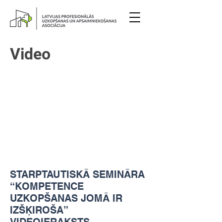
Video
STARPTAUTISKĀ SEMINĀRA
“KOMPETENCE
UZKOPŠANAS JOMĀ IR
IZŠĶIROŠA”