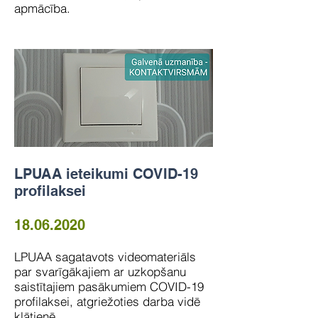
apmācība.
LPUAA ieteikumi COVID-19
profilaksei
18.06.2020
LPUAA sagatavots videomateriāls
par svarīgākajiem ar uzkopšanu
saistītajiem pasākumiem COVID-19
profilaksei, atgriežoties darba vidē
klātienē.