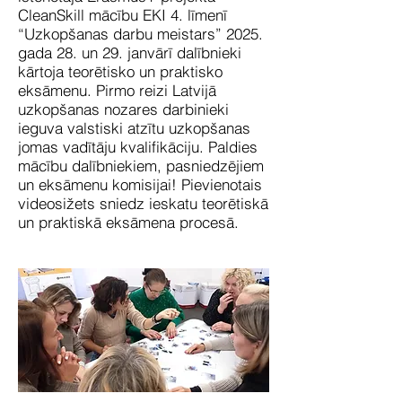
CleanSkill mācību EKI 4. līmenī
“Uzkopšanas darbu meistars” 2025.
gada 28. un 29. janvārī dalībnieki
kārtoja teorētisko un praktisko
eksāmenu. Pirmo reizi Latvijā
uzkopšanas nozares darbinieki
ieguva valstiski atzītu uzkopšanas
jomas vadītāju kvalifikāciju. Paldies
mācību dalībniekiem, pasniedzējiem
un eksāmenu komisijai! Pievienotais
videosižets sniedz ieskatu teorētiskā
un praktiskā eksāmena procesā.