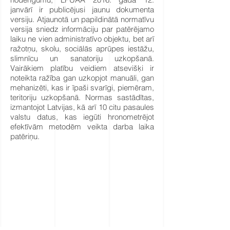
janvārī ir publicējusi jaunu dokumenta
versiju. Atjaunotā un papildinātā normatīvu
versija sniedz informāciju par patērējamo
laiku ne vien administratīvo objektu, bet arī
ražotņu, skolu, sociālās aprūpes iestāžu,
slimnīcu un sanatoriju uzkopšanā.
Vairākiem platību veidiem atsevišķi ir
noteikta ražība gan uzkopjot manuāli, gan
mehanizēti, kas ir īpaši svarīgi, piemēram,
teritoriju uzkopšanā. Normas sastādītas,
izmantojot Latvijas, kā arī 10 citu pasaules
valstu datus, kas iegūti hronometrējot
efektīvām metodēm veikta darba laika
patēriņu.